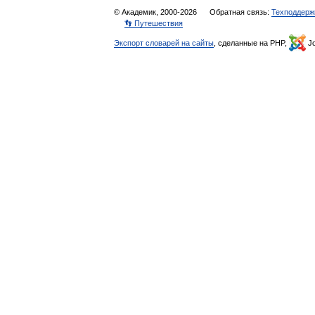
© Академик, 2000-2026
Обратная связь:
Техподдерж
👣 Путешествия
Экспорт словарей на сайты
, сделанные на PHP,
Jo