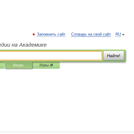
Запомнить сайт
Словарь на свой сайт
RU
едии на Академике
Найти!
Книги
Игры ⚽